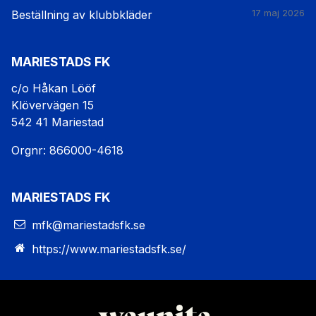
Beställning av klubbkläder
17 maj 2026
MARIESTADS FK
c/o Håkan Lööf
Klövervägen 15
542 41 Mariestad
Orgnr: 866000-4618
MARIESTADS FK
mfk@mariestadsfk.se
https://www.mariestadsfk.se/