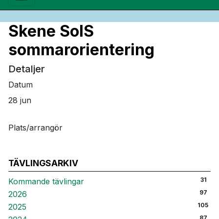
Skene SoIS
sommarorientering
Detaljer
Datum
28 jun
Plats/arrangör
TÄVLINGSARKIV
31
Kommande tävlingar
97
2026
105
2025
87