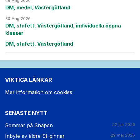
29 Aug 2026
DM, medel, Västergötland
30 Aug 2026
DM, stafett, Västergötland, individuella öppna
klasser
DM, stafett, Västergötland
VIKTIGA LÄNKAR
Mer information om cookies
SENASTE NYTT
Sommar på Snapen
22 jun 2026
Inbyte av äldre SI-pinnar
29 maj 2026