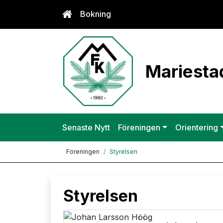
Bokning
Mariestad
Senaste Nytt
Föreningen
Orientering
Föreningen
Styrelsen
Styrelsen