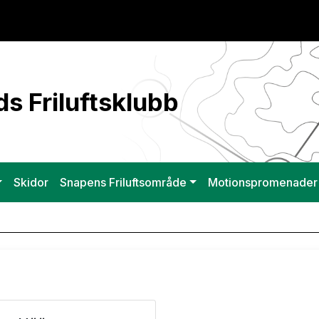
s Friluftsklubb
Skidor
Snapens Friluftsområde
Motionspromenader