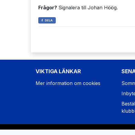
Frågor?
Signalera till Johan Höög.
DELA
VIKTIGA LÄNKAR
SEN
Mer information om cookies
Somm
Inbyt
Bestäl
klubb