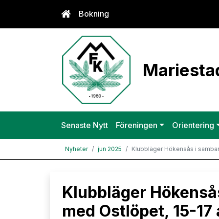
Bokning
Mariestad
Senaste Nytt
Föreningen
Orientering
Nyheter
jun 2025
Klubbläger Hökensås i samban
Klubbläger Hökenså
med Ostlöpet, 15-17 