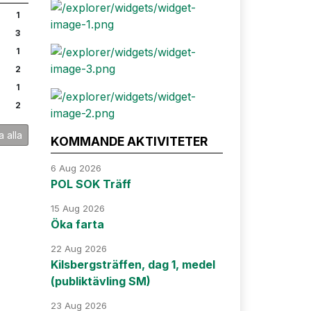
1
3
1
2
1
2
a alla
KOMMANDE AKTIVITETER
6 Aug 2026
POL SOK Träff
15 Aug 2026
Öka farta
22 Aug 2026
Kilsbergsträffen, dag 1, medel
(publiktävling SM)
23 Aug 2026