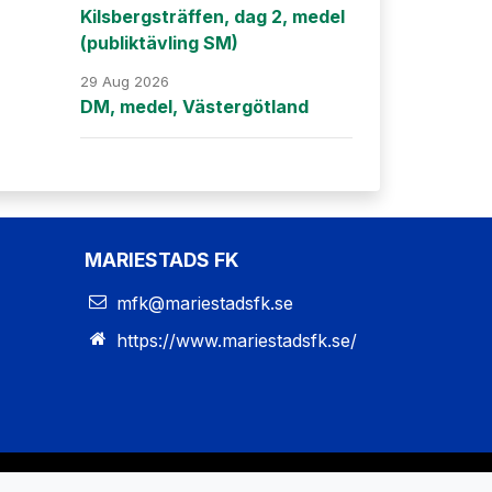
Kilsbergsträffen, dag 2, medel
(publiktävling SM)
29 Aug 2026
DM, medel, Västergötland
MARIESTADS FK
mfk@mariestadsfk.se
https://www.mariestadsfk.se/