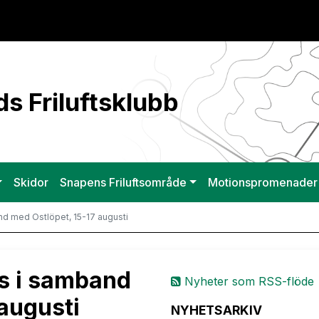
s Friluftsklubb
Skidor
Snapens Friluftsområde
Motionspromenader
d med Ostlöpet, 15-17 augusti
s i samband
Nyheter som RSS-flöde
augusti
NYHETSARKIV