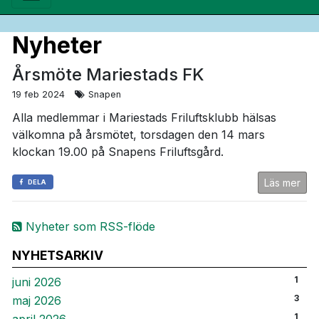
Nyheter
Årsmöte Mariestads FK
19 feb 2024
Snapen
Alla medlemmar i Mariestads Friluftsklubb hälsas
välkomna på årsmötet, torsdagen den 14 mars
klockan 19.00 på Snapens Friluftsgård.
Läs mer
DELA
Nyheter som RSS-flöde
NYHETSARKIV
1
juni 2026
3
maj 2026
1