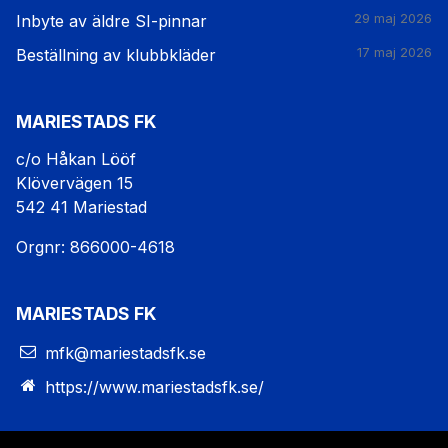
Inbyte av äldre SI-pinnar
29 maj 2026
Beställning av klubbkläder
17 maj 2026
MARIESTADS FK
c/o Håkan Lööf
Klövervägen 15
542 41 Mariestad
Orgnr: 866000-4618
MARIESTADS FK
mfk@mariestadsfk.se
https://www.mariestadsfk.se/