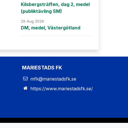
Kilsbergsträffen, dag 2, medel
(publiktävling SM)
29 Aug 2026
DM, medel, Västergötland
MARIESTADS FK
mfk@mariestadsfk.se
https://www.mariestadsfk.se/