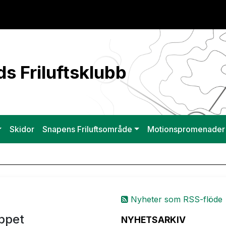
s Friluftsklubb
Skidor
Snapens Friluftsområde
Motionspromenader
Nyheter som RSS-flöde
ppet
NYHETSARKIV