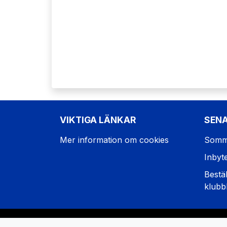
VIKTIGA LÄNKAR
SEN
Mer information om cookies
Somm
Inbyt
Bestäl
klubb