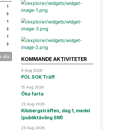
1
3
1
2
1
2
a alla
KOMMANDE AKTIVITETER
6 Aug 2026
POL SOK Träff
15 Aug 2026
Öka farta
22 Aug 2026
Kilsbergsträffen, dag 1, medel
(publiktävling SM)
23 Aug 2026