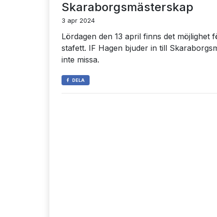
Skaraborgsmästerskap
3 apr 2024
Lördagen den 13 april finns det möjlighet fö
stafett. IF Hagen bjuder in till Skaraborgs
inte missa.
DELA