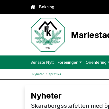
Bokning
Mariestad
Senaste Nytt
Föreningen
Orientering
Nyheter
apr 2024
Nyheter
Skaraborgsstafetten med ö