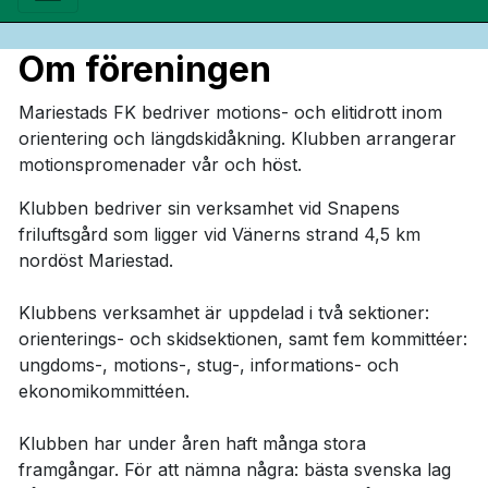
Om föreningen
Mariestads FK bedriver motions- och elitidrott inom
orientering och längdskidåkning. Klubben arrangerar
motionspromenader vår och höst.
Klubben bedriver sin verksamhet vid Snapens
friluftsgård som ligger vid Vänerns strand 4,5 km
nordöst Mariestad.
Klubbens verksamhet är uppdelad i två sektioner:
orienterings- och skidsektionen, samt fem kommittéer:
ungdoms-, motions-, stug-, informations- och
ekonomikommittéen.
Klubben har under åren haft många stora
framgångar. För att nämna några: bästa svenska lag