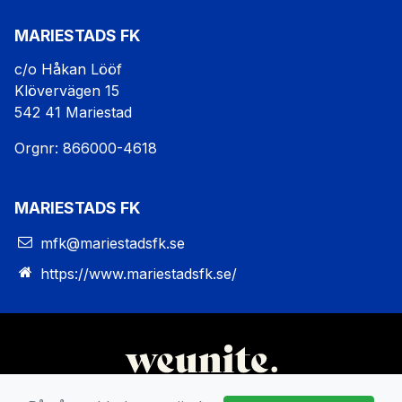
MARIESTADS FK
c/o Håkan Lööf
Klövervägen 15
542 41 Mariestad
Orgnr: 866000-4618
MARIESTADS FK
mfk@mariestadsfk.se
https://www.mariestadsfk.se/