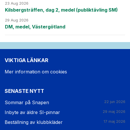
23 Aug 2026
Kilsbergsträffen, dag 2, medel (publiktävling SM)
29 Aug 2026
DM, medel, Västergötland
VIKTIGA LÄNKAR
Mer information om cookies
SENASTE NYTT
Sommar på Snapen
22 jun 2026
Inbyte av äldre SI-pinnar
29 maj 2026
Beställning av klubbkläder
17 maj 2026