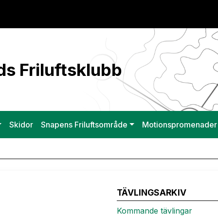
s Friluftsklubb
Skidor
Snapens Friluftsområde
Motionspromenader
TÄVLINGSARKIV
Kommande tävlingar