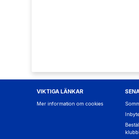
VIKTIGA LÄNKAR
SEN
Mer information om cookies
Somm
Inbyt
Bestäl
klubb