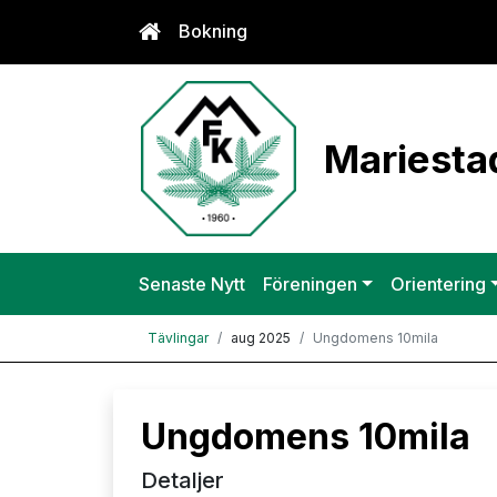
Bokning
Mariestad
Senaste Nytt
Föreningen
Orientering
Tävlingar
aug 2025
Ungdomens 10mila
Ungdomens 10mila
Detaljer