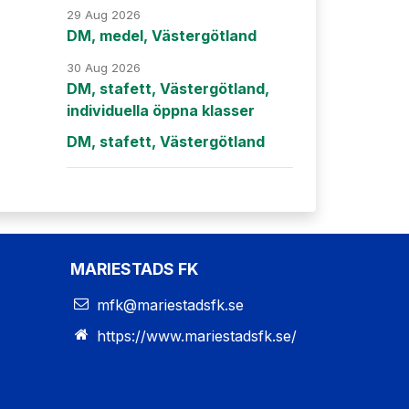
29 Aug 2026
DM, medel, Västergötland
30 Aug 2026
DM, stafett, Västergötland,
individuella öppna klasser
DM, stafett, Västergötland
MARIESTADS FK
mfk@mariestadsfk.se
https://www.mariestadsfk.se/