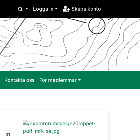
Logga in
Skapa konto
Kontakta oss
För medlemmar
31