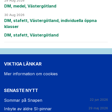
29 Aug 2026
DM, medel, Västergötland
30 Aug 2026
DM, stafett, Västergötland, individuella öppna
klasser
DM, stafett, Västergötland
VIKTIGA LÄNKAR
Mer information om cookies
SENASTE NYTT
Sommar på Snapen
22 jun 2026
Inbyte av äldre SI-pinnar
29 maj 2026