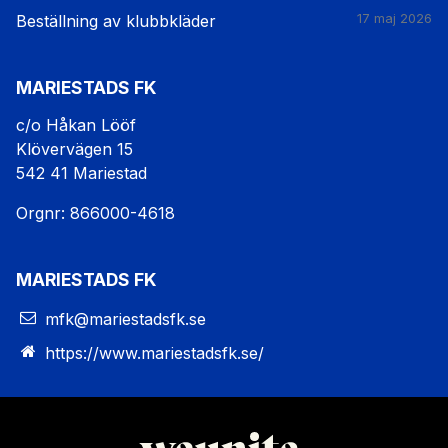
Beställning av klubbkläder
17 maj 2026
MARIESTADS FK
c/o Håkan Lööf
Klövervägen 15
542 41 Mariestad
Orgnr: 866000-4618
MARIESTADS FK
mfk@mariestadsfk.se
https://www.mariestadsfk.se/