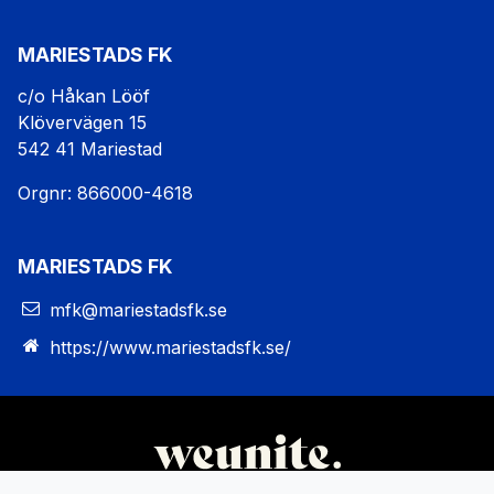
MARIESTADS FK
c/o Håkan Lööf
Klövervägen 15
542 41 Mariestad
Orgnr: 866000-4618
MARIESTADS FK
mfk@mariestadsfk.se
https://www.mariestadsfk.se/