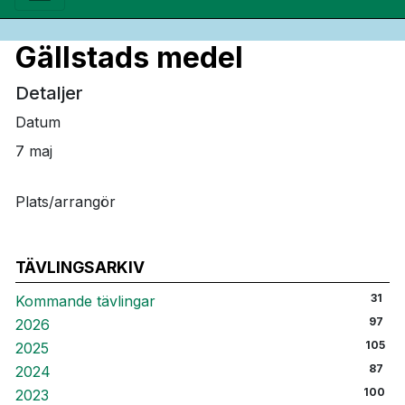
Gällstads medel
Detaljer
Datum
7 maj
Plats/arrangör
TÄVLINGSARKIV
31
Kommande tävlingar
97
2026
105
2025
87
2024
100
2023