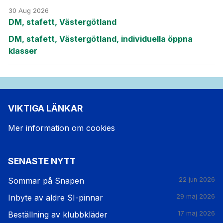
30 Aug 2026
DM, stafett, Västergötland
DM, stafett, Västergötland, individuella öppna
klasser
VIKTIGA LÄNKAR
Mer information om cookies
SENASTE NYTT
Sommar på Snapen
22 jun 2026
Inbyte av äldre SI-pinnar
29 maj 2026
Beställning av klubbkläder
17 maj 2026