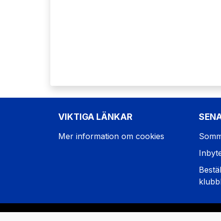
VIKTIGA LÄNKAR
SEN
Mer information om cookies
Somm
Inbyt
Bestäl
klubb