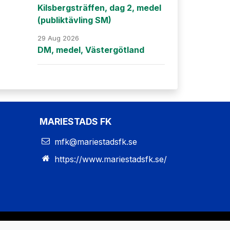
Kilsbergsträffen, dag 2, medel
(publiktävling SM)
29 Aug 2026
DM, medel, Västergötland
MARIESTADS FK
mfk@mariestadsfk.se
https://www.mariestadsfk.se/