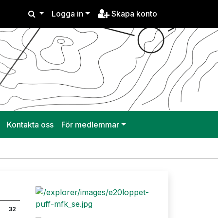
Logga in
Skapa konto
Kontakta oss
För medlemmar
32