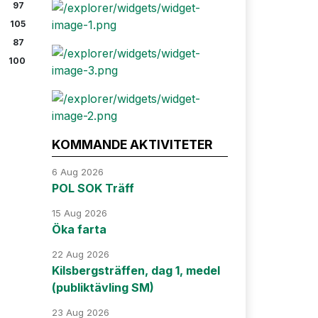
97
105
87
100
KOMMANDE AKTIVITETER
6 Aug 2026
POL SOK Träff
15 Aug 2026
Öka farta
22 Aug 2026
Kilsbergsträffen, dag 1, medel
(publiktävling SM)
23 Aug 2026