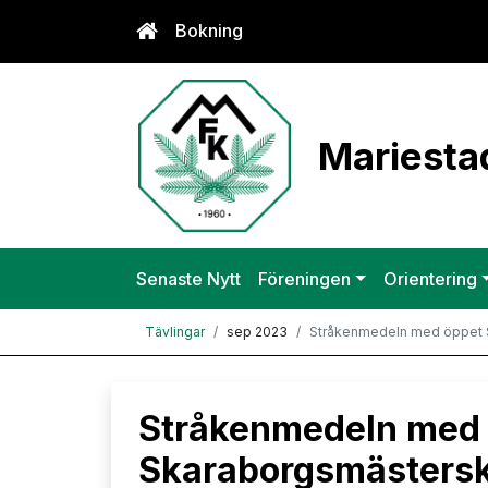
Bokning
Mariestad
Senaste Nytt
Föreningen
Orientering
Tävlingar
sep 2023
Stråkenmedeln med öppet 
Stråkenmedeln med
Skaraborgsmästers