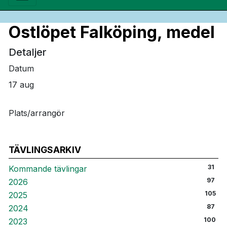
Ostlöpet Falköping, medel
Detaljer
Datum
17 aug
Plats/arrangör
TÄVLINGSARKIV
31
Kommande tävlingar
97
2026
105
2025
87
2024
100
2023