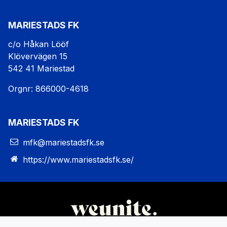
MARIESTADS FK
c/o Håkan Lööf
Klövervägen 15
542 41 Mariestad
Orgnr: 866000-4618
MARIESTADS FK
mfk@mariestadsfk.se
https://www.mariestadsfk.se/