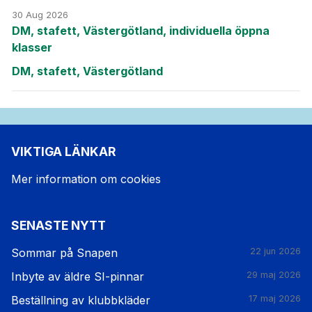
30 Aug 2026
DM, stafett, Västergötland, individuella öppna
klasser
DM, stafett, Västergötland
VIKTIGA LÄNKAR
Mer information om cookies
SENASTE NYTT
Sommar på Snapen
22 jun 2026
Inbyte av äldre SI-pinnar
29 maj 2026
Beställning av klubbkläder
17 maj 2026