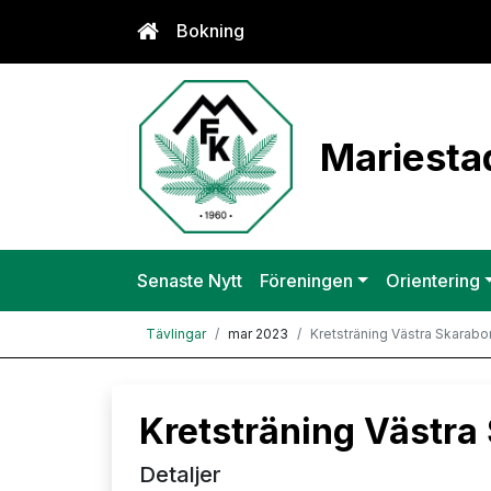
Bokning
Mariestad
Senaste Nytt
Föreningen
Orientering
Tävlingar
mar 2023
Kretsträning Västra Skarabo
Kretsträning Västra
Detaljer