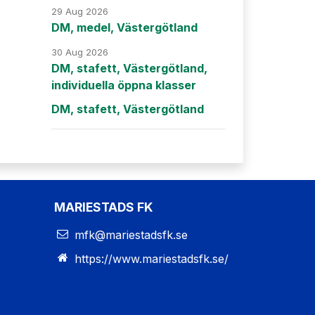
29 Aug 2026
DM, medel, Västergötland
30 Aug 2026
DM, stafett, Västergötland,
individuella öppna klasser
DM, stafett, Västergötland
MARIESTADS FK
mfk@mariestadsfk.se
https://www.mariestadsfk.se/