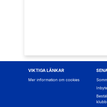
VIKTIGA LÄNKAR
SEN
Mer information om cookies
Somm
Inbyt
Bestäl
klubb