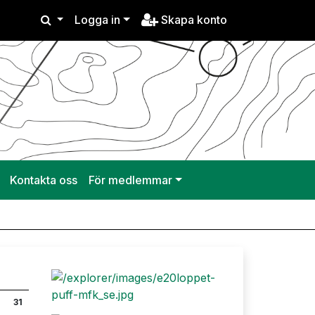
Logga in
Skapa konto
Kontakta oss
För medlemmar
31