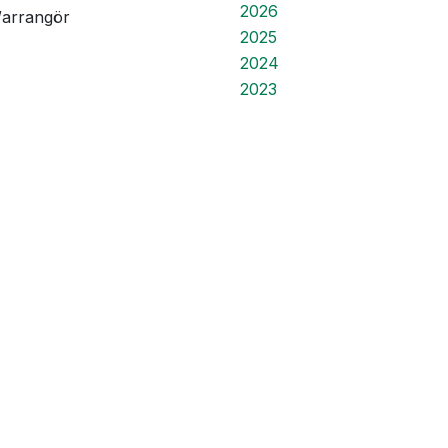
2026
/arrangör
2025
2024
2023