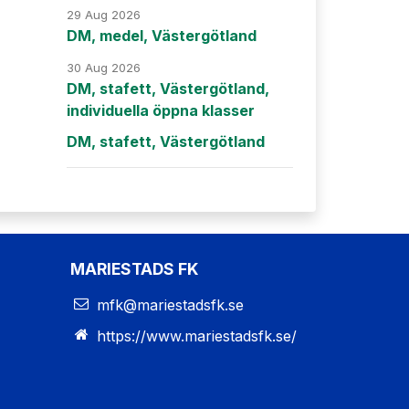
29 Aug 2026
DM, medel, Västergötland
30 Aug 2026
DM, stafett, Västergötland,
individuella öppna klasser
DM, stafett, Västergötland
MARIESTADS FK
mfk@mariestadsfk.se
https://www.mariestadsfk.se/