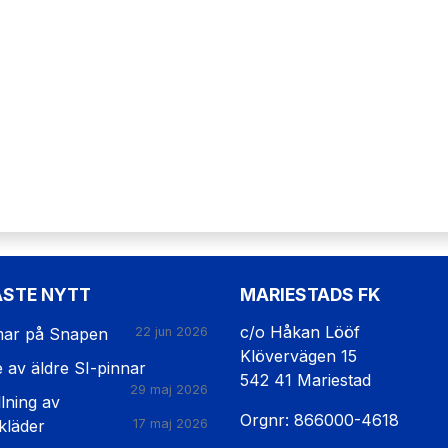
ASTE NYTT
MARIESTADS FK
c/o Håkan Lööf
ar på Snapen
22 jun 2026
Klövervägen 15
e av äldre SI-pinnar
542 41 Mariestad
29 maj 2026
lning av
Orgnr: 866000-4618
kläder
17 maj 2026