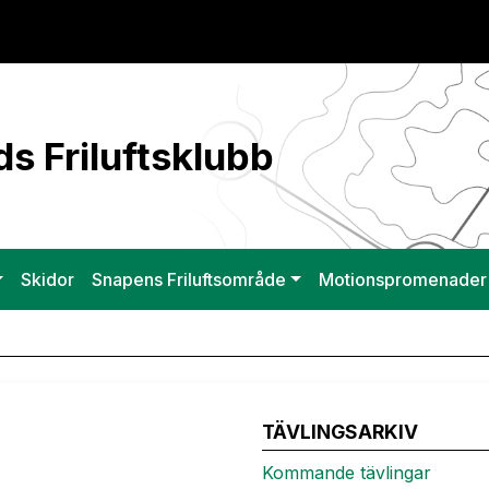
s Friluftsklubb
Skidor
Snapens Friluftsområde
Motionspromenader
TÄVLINGSARKIV
Kommande tävlingar