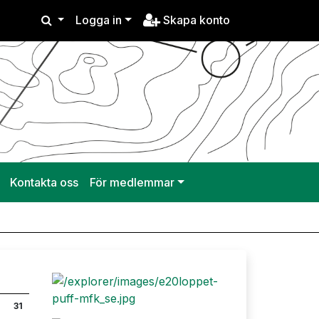
Logga in
Skapa konto
Kontakta oss
För medlemmar
31