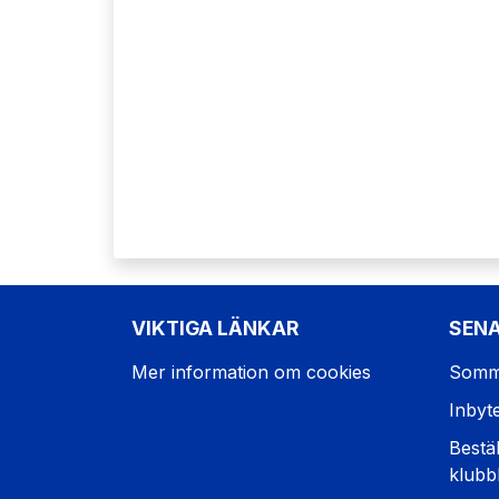
VIKTIGA LÄNKAR
SEN
Mer information om cookies
Somm
Inbyt
Bestäl
klubb