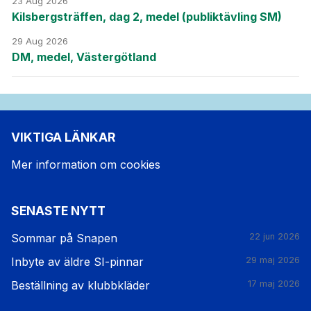
23 Aug 2026
Kilsbergsträffen, dag 2, medel (publiktävling SM)
29 Aug 2026
DM, medel, Västergötland
VIKTIGA LÄNKAR
Mer information om cookies
SENASTE NYTT
Sommar på Snapen
22 jun 2026
Inbyte av äldre SI-pinnar
29 maj 2026
Beställning av klubbkläder
17 maj 2026