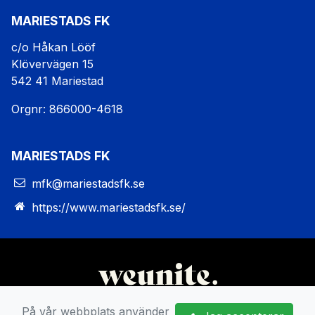
MARIESTADS FK
c/o Håkan Lööf
Klövervägen 15
542 41 Mariestad
Orgnr: 866000-4618
MARIESTADS FK
mfk@mariestadsfk.se
https://www.mariestadsfk.se/
På vår webbplats använder