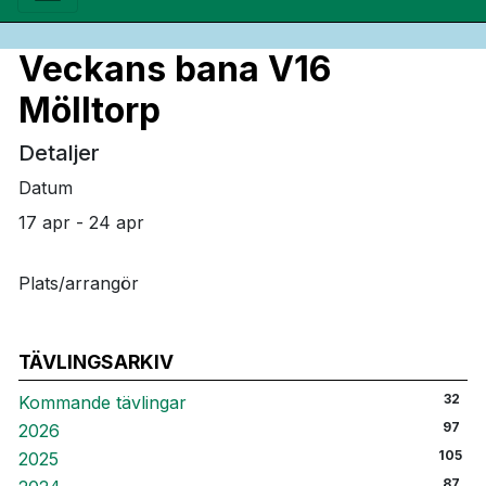
Veckans bana V16
Mölltorp
Detaljer
Datum
17 apr - 24 apr
Plats/arrangör
TÄVLINGSARKIV
32
Kommande tävlingar
97
2026
105
2025
87