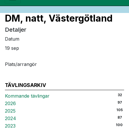
DM, natt, Västergötland
Detaljer
Datum
19 sep
Plats/arrangör
TÄVLINGSARKIV
32
Kommande tävlingar
97
2026
105
2025
87
2024
100
2023