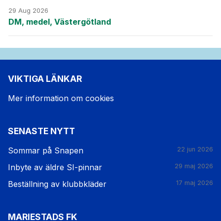
29 Aug 2026
DM, medel, Västergötland
VIKTIGA LÄNKAR
Mer information om cookies
SENASTE NYTT
Sommar på Snapen
22 jun 2026
Inbyte av äldre SI-pinnar
29 maj 2026
Beställning av klubbkläder
17 maj 2026
MARIESTADS FK