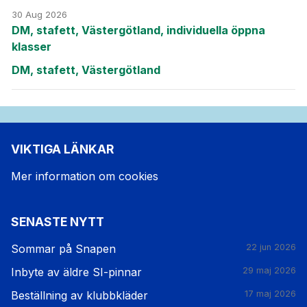
30 Aug 2026
DM, stafett, Västergötland, individuella öppna
klasser
DM, stafett, Västergötland
VIKTIGA LÄNKAR
Mer information om cookies
SENASTE NYTT
Sommar på Snapen
22 jun 2026
Inbyte av äldre SI-pinnar
29 maj 2026
Beställning av klubbkläder
17 maj 2026