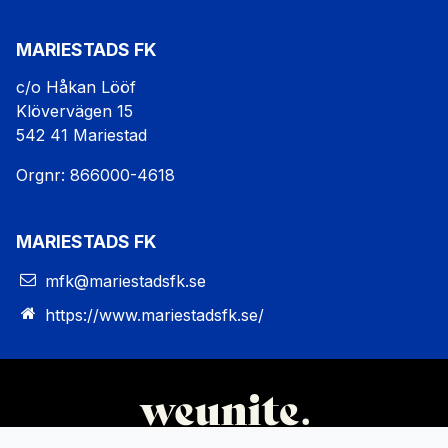
MARIESTADS FK
c/o Håkan Lööf
Klövervägen 15
542 41 Mariestad
Orgnr: 866000-4618
MARIESTADS FK
mfk@mariestadsfk.se
https://www.mariestadsfk.se/