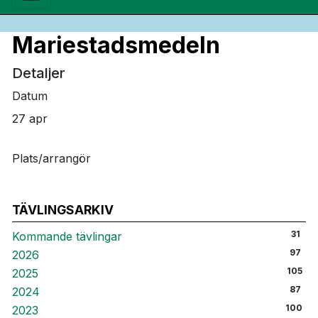
Mariestadsmedeln
Detaljer
Datum
27 apr
Plats/arrangör
TÄVLINGSARKIV
31
Kommande tävlingar
97
2026
105
2025
87
2024
100
2023