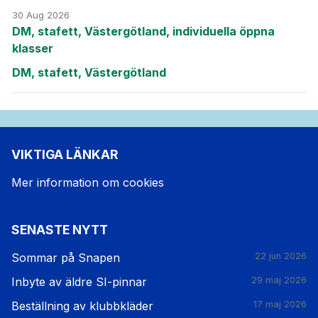
30 Aug 2026
DM, stafett, Västergötland, individuella öppna
klasser
DM, stafett, Västergötland
VIKTIGA LÄNKAR
Mer information om cookies
SENASTE NYTT
Sommar på Snapen
22 jun 2026
Inbyte av äldre SI-pinnar
29 maj 2026
Beställning av klubbkläder
17 maj 2026