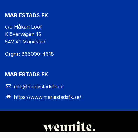
MARIESTADS FK
c/o Håkan Lööf
Klövervägen 15
542 41 Mariestad
Orgnr: 866000-4618
MARIESTADS FK
mfk@mariestadsfk.se
https://www.mariestadsfk.se/