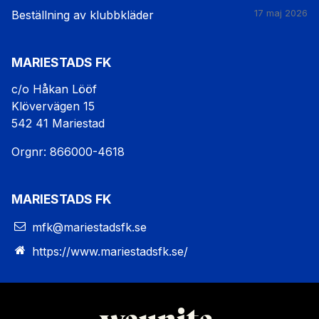
Beställning av klubbkläder
17 maj 2026
MARIESTADS FK
c/o Håkan Lööf
Klövervägen 15
542 41 Mariestad
Orgnr: 866000-4618
MARIESTADS FK
mfk@mariestadsfk.se
https://www.mariestadsfk.se/