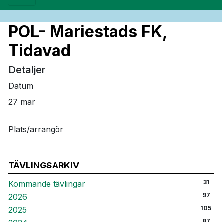
POL- Mariestads FK,
Tidavad
Detaljer
Datum
27 mar
Plats/arrangör
TÄVLINGSARKIV
31
Kommande tävlingar
97
2026
105
2025
87