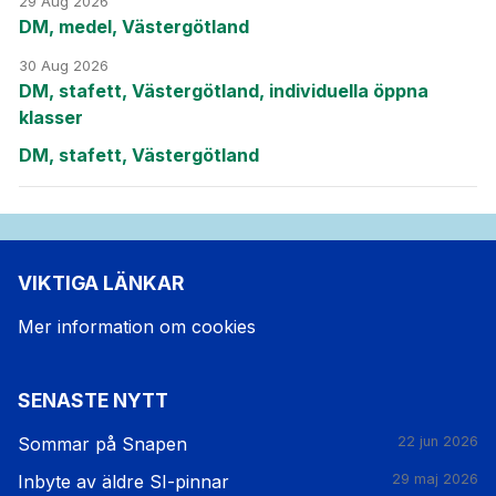
29 Aug 2026
DM, medel, Västergötland
30 Aug 2026
DM, stafett, Västergötland, individuella öppna
klasser
DM, stafett, Västergötland
VIKTIGA LÄNKAR
Mer information om cookies
SENASTE NYTT
Sommar på Snapen
22 jun 2026
Inbyte av äldre SI-pinnar
29 maj 2026