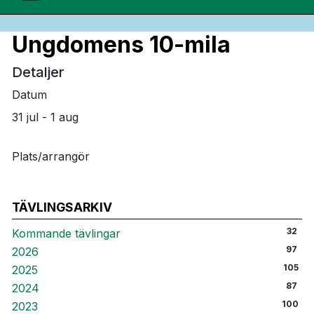
Ungdomens 10-mila
Detaljer
Datum
31 jul - 1 aug
Plats/arrangör
TÄVLINGSARKIV
32
Kommande tävlingar
97
2026
105
2025
87
2024
100
2023