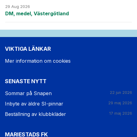
29 Aug 2026
DM, medel, Västergötland
VIKTIGA LÄNKAR
Mer information om cookies
SENASTE NYTT
Sommar på Snapen
22 jun 2026
Inbyte av äldre SI-pinnar
29 maj 2026
Beställning av klubbkläder
17 maj 2026
MARIESTADS FK