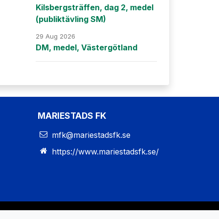
Kilsbergsträffen, dag 2, medel
(publiktävling SM)
29 Aug 2026
DM, medel, Västergötland
MARIESTADS FK
mfk@mariestadsfk.se
https://www.mariestadsfk.se/