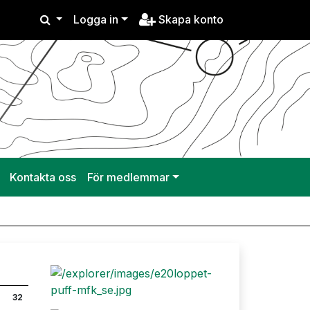
Logga in
Skapa konto
Kontakta oss
För medlemmar
32