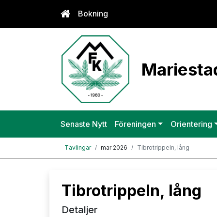
Bokning
Mariestad
Senaste Nytt
Föreningen
Orientering
Tävlingar
mar 2026
Tibrotrippeln, lång
Tibrotrippeln, lång
Detaljer