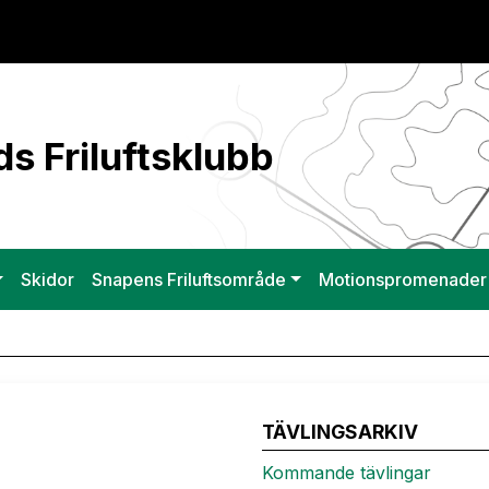
s Friluftsklubb
Skidor
Snapens Friluftsområde
Motionspromenader
TÄVLINGSARKIV
Kommande tävlingar