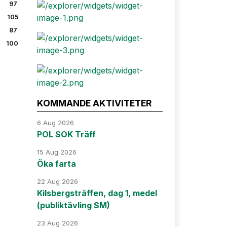
97
105
87
100
KOMMANDE AKTIVITETER
6 Aug 2026
POL SOK Träff
15 Aug 2026
Öka farta
22 Aug 2026
Kilsbergsträffen, dag 1, medel
(publiktävling SM)
23 Aug 2026