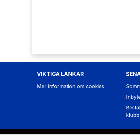
VIKTIGA LÄNKAR
SEN
Mer information om cookies
Somm
Inbyt
Bestäl
klubb