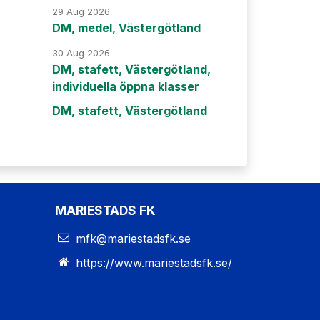
29 Aug 2026
DM, medel, Västergötland
30 Aug 2026
DM, stafett, Västergötland,
individuella öppna klasser
DM, stafett, Västergötland
MARIESTADS FK
mfk@mariestadsfk.se
https://www.mariestadsfk.se/