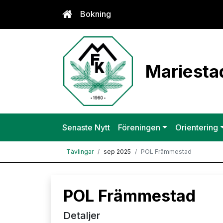
Bokning
Mariestad
Senaste Nytt
Föreningen
Orientering
Tävlingar
sep 2025
POL Främmestad
POL Främmestad
Detaljer