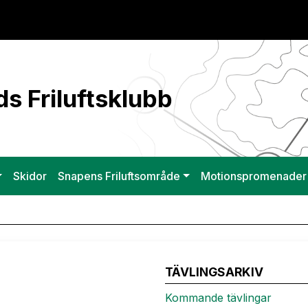
s Friluftsklubb
Skidor
Snapens Friluftsområde
Motionspromenader
TÄVLINGSARKIV
Kommande tävlingar