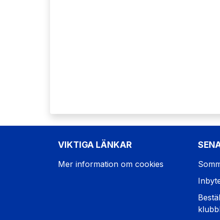
VIKTIGA LÄNKAR
SEN
Mer information om cookies
Somm
Inbyt
Bestäl
klubb