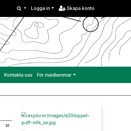
Logga in
Skapa konto
Kontakta oss
För medlemmar
31