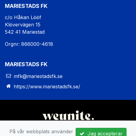
MARIESTADS FK
c/o Håkan Lööf
Klövervägen 15
542 41 Mariestad
Orgnr: 866000-4618
MARIESTADS FK
mfk@mariestadsfk.se
https://www.mariestadsfk.se/
På vår webbplats använder
Jag accepterar