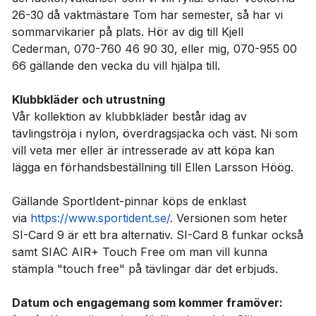
26-30 då vaktmästare Tom har semester, så har vi
sommarvikarier på plats. Hör av dig till Kjell
Cederman, 070-760 46 90 30, eller mig, 070-955 00
66 gällande den vecka du vill hjälpa till.
Klubbkläder och utrustning
Vår kollektion av klubbkläder består idag av
tävlingströja i nylon, överdragsjacka och väst. Ni som
vill veta mer eller är intresserade av att köpa kan
lägga en förhandsbeställning till Ellen Larsson Höög.
Gällande SportIdent-pinnar köps de enklast
via
https://www.sportident.se/
. Versionen som heter
SI-Card 9 är ett bra alternativ. SI-Card 8 funkar också
samt SIAC AIR+ Touch Free om man vill kunna
stämpla "touch free" på tävlingar där det erbjuds.
Datum och engagemang som kommer framöver: