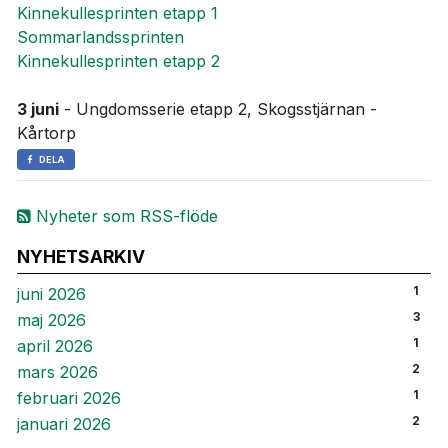
Kinnekullesprinten etapp 1
Sommarlandssprinten
Kinnekullesprinten etapp 2
3 juni
- Ungdomsserie etapp 2, Skogsstjärnan -
Kårtorp
DELA
Nyheter som RSS-flöde
NYHETSARKIV
1
juni 2026
3
maj 2026
1
april 2026
2
mars 2026
1
februari 2026
2
januari 2026