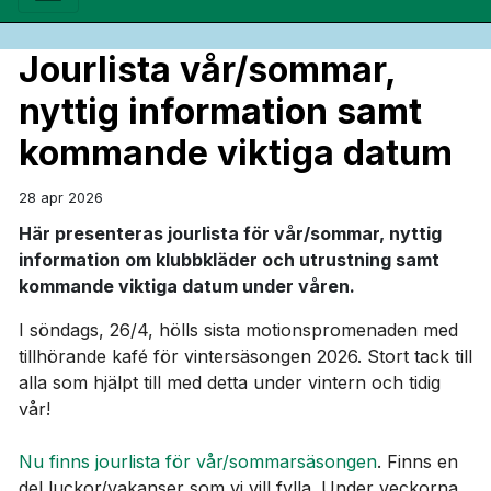
Jourlista vår/sommar,
nyttig information samt
kommande viktiga datum
28 apr 2026
Här presenteras jourlista för vår/sommar, nyttig
information om klubbkläder och utrustning samt
kommande viktiga datum under våren.
I söndags, 26/4, hölls sista motionspromenaden med
tillhörande kafé för vintersäsongen 2026. Stort tack till
alla som hjälpt till med detta under vintern och tidig
vår!
Nu finns jourlista för vår/sommarsäsongen
. Finns en
del luckor/vakanser som vi vill fylla. Under veckorna