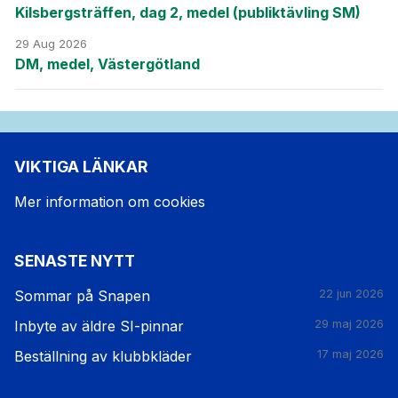
Kilsbergsträffen, dag 2, medel (publiktävling SM)
29 Aug 2026
DM, medel, Västergötland
VIKTIGA LÄNKAR
Mer information om cookies
SENASTE NYTT
Sommar på Snapen
22 jun 2026
Inbyte av äldre SI-pinnar
29 maj 2026
Beställning av klubbkläder
17 maj 2026